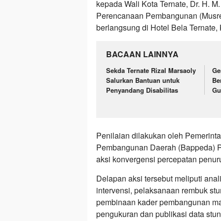
kepada Wali Kota Ternate, Dr. H. 
Perencanaan Pembangunan (Musre
berlangsung di Hotel Bela Ternate, 
BACAAN LAINNYA
Sekda Ternate Rizal Marsaoly
Ge
Salurkan Bantuan untuk
Be
Penyandang Disabilitas
Gu
Penilaian dilakukan oleh Pemerint
Pembangunan Daerah (Bappeda) Pr
aksi konvergensi percepatan penuru
Delapan aksi tersebut meliputi anal
intervensi, pelaksanaan rembuk stu
pembinaan kader pembangunan man
pengukuran dan publikasi data stun