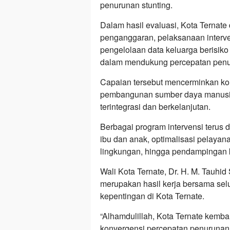
penurunan stunting.
Dalam hasil evaluasi, Kota Ternate
penganggaran, pelaksanaan interven
pengelolaan data keluarga berisiko s
dalam mendukung percepatan penur
Capaian tersebut mencerminkan ko
pembangunan sumber daya manusia
terintegrasi dan berkelanjutan.
Berbagai program intervensi terus 
ibu dan anak, optimalisasi pelayana
lingkungan, hingga pendampingan ke
Wali Kota Ternate, Dr. H. M. Tauhi
merupakan hasil kerja bersama se
kepentingan di Kota Ternate.
“Alhamdulillah, Kota Ternate kemba
konvergensi percepatan penurunan 