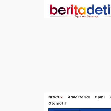
Loncat
ke
konten
NEWS
Advertorial
Opini
Otomotif