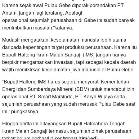
Karena sejak awal Pulau Gebe diporak-porandakan PT.
Antam, jangan lagi terulang. Apalagi
operasional sejumlah perusahaan di Gebe ini sudah banyak
menimbulkan masalah,”katanya.
Mudasir mengatakan, keselamatan manusia lebih utama
daripada kepentingan target produksi perusahaan. Karena itu
Bupati Halteng Ikram Malan Sangaji (IMS) jangan hanya
berpikir mengamankan investasi, tapi sebagai kepala daerah
wajib memikirkan keselamatan jiwa manusia di Pulau Gebe.
“Bupati Halteng IMS harus segera menyurati Kementerian
Energi dan Sumberdaya Mineral (SDM) untuk mencabut izin
operasional PT. Smart Marsindo, PT. Karya Wijaya serta
sejumlah perusahaan yang sudah merusak Pulau Gebe saat
ini,” pungkasnya.
Hingga berita ini ditayangkan Bupati Halmahera Tengah
Ikram Malan Sangaji termasuk sejumlah pihak perusahaan
terkait belum berhasil dikonfirmasi.(
tim/red
).