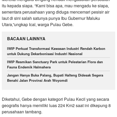
itu kepada siapa. “Kami bisa apa, mau mengadu ke siapa,
sementara perusahaan yang diduga mencemari pesisir air
laut di sini salah satunya punya Ibu Gubernur Maluku
Utara,”ungkap Ical, warga Pulau Gebe.
BACAAN LAINNYA
IWIP Perkuat Transformasi Kawasan Industri Rendah Karbon
untuk Dukung Dekarbonisasi Industri Nasional
IWIP Resmikan Sanctuary Park untuk Pelestarian Flora dan
Fauna Endemik Halmahera
Jangan Hanya Buka Palang, Bupati Halteng Didesak Segera
Benahi Jalan Provinsi Arah Woyomdi
Diketahui, Gebe dengan kategori Pulau Kecil yang secara
geografis hanya memiliki luas 224 Km2 saat ini dikepung 8
perusahaan tambang.