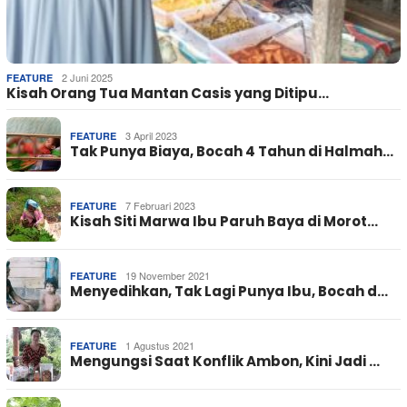
2 Juni 2025
FEATURE
Kisah Orang Tua Mantan Casis yang Ditipu…
3 April 2023
FEATURE
Tak Punya Biaya, Bocah 4 Tahun di Halmah…
7 Februari 2023
FEATURE
Kisah Siti Marwa Ibu Paruh Baya di Morot…
19 November 2021
FEATURE
Menyedihkan, Tak Lagi Punya Ibu, Bocah d…
1 Agustus 2021
FEATURE
Mengungsi Saat Konflik Ambon, Kini Jadi …