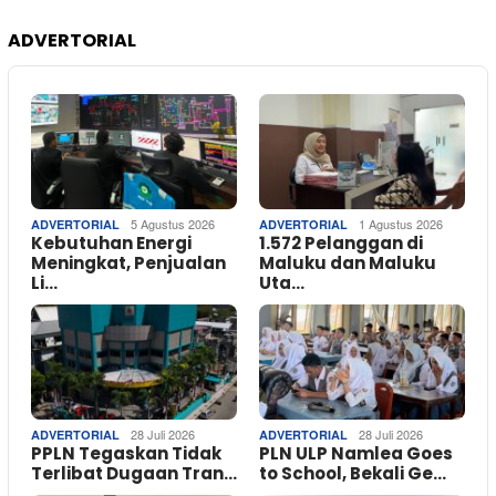
ADVERTORIAL
5 Agustus 2026
1 Agustus 2026
ADVERTORIAL
ADVERTORIAL
Kebutuhan Energi
1.572 Pelanggan di
Meningkat, Penjualan
Maluku dan Maluku
Li…
Uta…
28 Juli 2026
28 Juli 2026
ADVERTORIAL
ADVERTORIAL
PPLN Tegaskan Tidak
PLN ULP Namlea Goes
Terlibat Dugaan Tran…
to School, Bekali Ge…