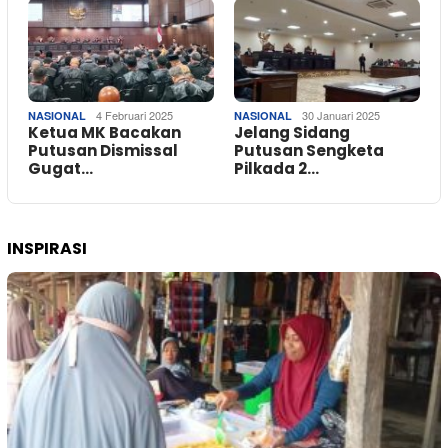
4 Februari 2025
30 Januari 2025
NASIONAL
NASIONAL
Ketua MK Bacakan
Jelang Sidang
Putusan Dismissal
Putusan Sengketa
Gugat…
Pilkada 2…
INSPIRASI