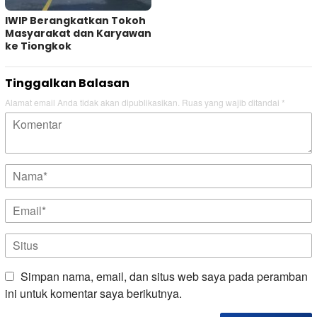
IWIP Berangkatkan Tokoh
Masyarakat dan Karyawan
ke Tiongkok
Tinggalkan Balasan
Alamat email Anda tidak akan dipublikasikan.
Ruas yang wajib ditandai
*
Simpan nama, email, dan situs web saya pada peramban
ini untuk komentar saya berikutnya.