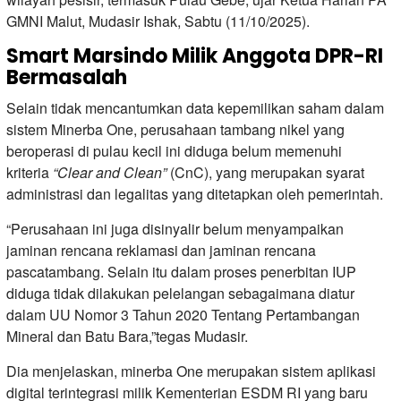
GMNI Malut, Mudasir Ishak, Sabtu (11/10/2025).
Smart Marsindo Milik Anggota DPR-RI
Bermasalah
Selain tidak mencantumkan data kepemilikan saham dalam
sistem Minerba One, perusahaan tambang nikel yang
beroperasi di pulau kecil ini diduga belum memenuhi
kriteria
“Clear and Clean”
(CnC), yang merupakan syarat
administrasi dan legalitas yang ditetapkan oleh pemerintah.
“Perusahaan ini juga disinyalir belum menyampaikan
jaminan rencana reklamasi dan jaminan rencana
pascatambang. Selain itu dalam proses penerbitan IUP
diduga tidak dilakukan pelelangan sebagaimana diatur
dalam UU Nomor 3 Tahun 2020 Tentang Pertambangan
Mineral dan Batu Bara,”tegas Mudasir.
Dia menjelaskan, minerba One merupakan sistem aplikasi
digital terintegrasi milik Kementerian ESDM RI yang baru