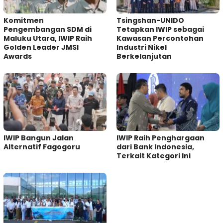
Komitmen
Tsingshan-UNIDO
Pengembangan SDM di
Tetapkan IWIP sebagai
Maluku Utara, IWIP Raih
Kawasan Percontohan
Golden Leader JMSI
Industri Nikel
Awards
Berkelanjutan
IWIP Bangun Jalan
IWIP Raih Penghargaan
Alternatif Fagogoru
dari Bank Indonesia,
Terkait Kategori Ini