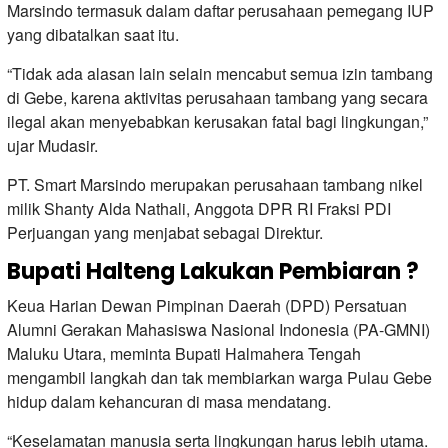
Marsindo termasuk dalam daftar perusahaan pemegang IUP
yang dibatalkan saat itu.
“Tidak ada alasan lain selain mencabut semua izin tambang
di Gebe, karena aktivitas perusahaan tambang yang secara
ilegal akan menyebabkan kerusakan fatal bagi lingkungan,”
ujar Mudasir.
PT. Smart Marsindo merupakan perusahaan tambang nikel
milik Shanty Alda Nathali, Anggota DPR RI Fraksi PDI
Perjuangan yang menjabat sebagai Direktur.
Bupati Halteng Lakukan Pembiaran ?
Keua Harian Dewan Pimpinan Daerah (DPD) Persatuan
Alumni Gerakan Mahasiswa Nasional Indonesia (PA-GMNI)
Maluku Utara, meminta Bupati Halmahera Tengah
mengambil langkah dan tak membiarkan warga Pulau Gebe
hidup dalam kehancuran di masa mendatang.
“Keselamatan manusia serta lingkungan harus lebih utama.