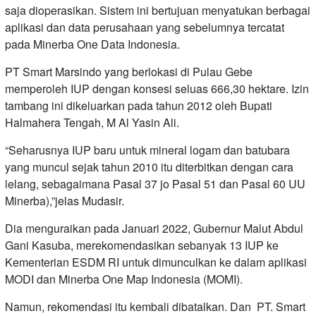
saja dioperasikan. Sistem ini bertujuan menyatukan berbagai
aplikasi dan data perusahaan yang sebelumnya tercatat
pada Minerba One Data Indonesia.
PT Smart Marsindo yang berlokasi di Pulau Gebe
memperoleh IUP dengan konsesi seluas 666,30 hektare. Izin
tambang ini dikeluarkan pada tahun 2012 oleh Bupati
Halmahera Tengah, M Al Yasin Ali.
“Seharusnya IUP baru untuk mineral logam dan batubara
yang muncul sejak tahun 2010 itu diterbitkan dengan cara
lelang, sebagaimana Pasal 37 jo Pasal 51 dan Pasal 60 UU
Minerba),”jelas Mudasir.
Dia menguraikan pada Januari 2022, Gubernur Malut Abdul
Gani Kasuba, merekomendasikan sebanyak 13 IUP ke
Kementerian ESDM RI untuk dimunculkan ke dalam aplikasi
MODI dan Minerba One Map Indonesia (MOMI).
Namun, rekomendasi itu kembali dibatalkan. Dan PT. Smart