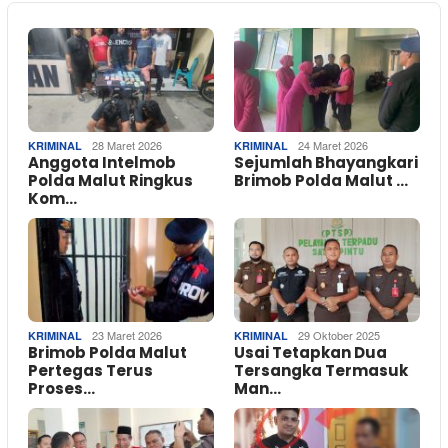
28 Maret 2026
24 Maret 2026
KRIMINAL
KRIMINAL
Anggota Intelmob
Sejumlah Bhayangkari
Polda Malut Ringkus
Brimob Polda Malut …
Kom…
23 Maret 2026
29 Oktober 2025
KRIMINAL
KRIMINAL
Brimob Polda Malut
Usai Tetapkan Dua
Pertegas Terus
Tersangka Termasuk
Proses…
Man…