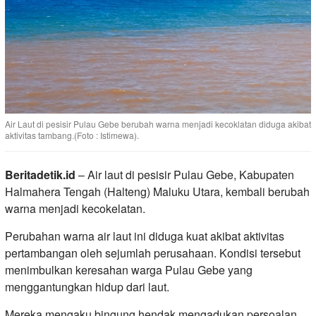
Air Laut di pesisir Pulau Gebe berubah warna menjadi kecoklatan diduga akibat
aktivitas tambang.(Foto : Istimewa).
Beritadetik.id
– Air laut di pesisir Pulau Gebe, Kabupaten
Halmahera Tengah (Halteng) Maluku Utara, kembali berubah
warna menjadi kecokelatan.
Perubahan warna air laut ini diduga kuat akibat aktivitas
pertambangan oleh sejumlah perusahaan. Kondisi tersebut
menimbulkan keresahan warga Pulau Gebe yang
menggantungkan hidup dari laut.
Mereka mengaku bingung hendak mengadukan persoalan