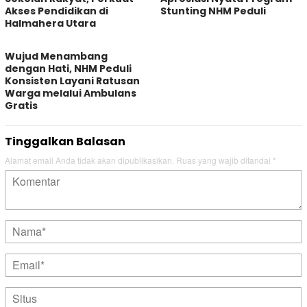
Akses Pendidikan di
Stunting NHM Peduli
Halmahera Utara
Wujud Menambang
dengan Hati, NHM Peduli
Konsisten Layani Ratusan
Warga melalui Ambulans
Gratis
Tinggalkan Balasan
Alamat email Anda tidak akan dipublikasikan.
Ruas yang wajib ditandai
*