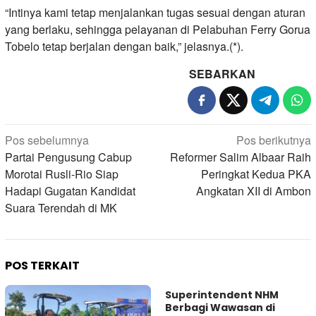
“Intinya kami tetap menjalankan tugas sesuai dengan aturan
yang berlaku, sehingga pelayanan di Pelabuhan Ferry Gorua
Tobelo tetap berjalan dengan baik,” jelasnya.(*).
SEBARKAN
Navigasi
Pos sebelumnya
Pos berikutnya
pos
Partai Pengusung Cabup
Reformer Salim Albaar Raih
Morotai Rusli-Rio Siap
Peringkat Kedua PKA
Hadapi Gugatan Kandidat
Angkatan XII di Ambon
Suara Terendah di MK
POS TERKAIT
Superintendent NHM
Berbagi Wawasan di