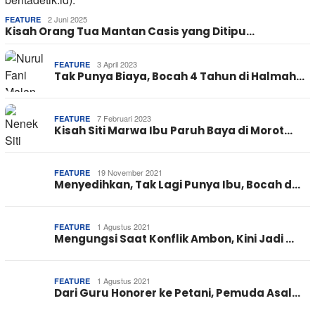
2 Juni 2025
FEATURE
Kisah Orang Tua Mantan Casis yang Ditipu…
3 April 2023
FEATURE
Tak Punya Biaya, Bocah 4 Tahun di Halmah…
7 Februari 2023
FEATURE
Kisah Siti Marwa Ibu Paruh Baya di Morot…
19 November 2021
FEATURE
Menyedihkan, Tak Lagi Punya Ibu, Bocah d…
1 Agustus 2021
FEATURE
Mengungsi Saat Konflik Ambon, Kini Jadi …
1 Agustus 2021
FEATURE
Dari Guru Honorer ke Petani, Pemuda Asal…