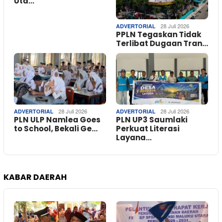
Uta…
28 Juli 2026
ADVERTORIAL
PPLN Tegaskan Tidak
Terlibat Dugaan Tran…
28 Juli 2026
28 Juli 2026
ADVERTORIAL
ADVERTORIAL
PLN ULP Namlea Goes
PLN UP3 Saumlaki
to School, Bekali Ge…
Perkuat Literasi
Layana…
KABAR DAERAH