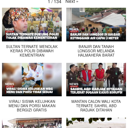
Next
»
1
/
134
SULTAN TERNATE MENOLAK
BANJIR DAN TANAH
KERAS POLRI DIBAWAH
LONGSOR MELANDA
KEMENTRIAN
HALMAHERA BARAT
VIRAL! SISWA KELUHKAN
MANTAN CALON WALI KOTA
MENU DAN PORSI MAKAN
TERNATE SAHRIL ABD
BERGIZI GRATIS
RADJAK DITAHAN