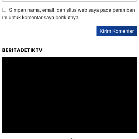
Simpan nama, email, dan situs web saya pada peramban
ini untuk komentar saya berikutnya.
BERITADETIKTV