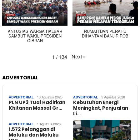
ANTUSIAS WARGA HALBAR
RUMAH DAN PERAHU
SAMBUT WAKIL PRESIDEN
DIHANTAM BANJIR ROB
GIBRAN
Next
»
1
/
134
ADVERTORIAL
10 Agustus 2026
5 Agustus 2026
ADVERTORIAL
ADVERTORIAL
PLN UP3 Tual Hadirkan
Kebutuhan Energi
Khitanan Massal Gr…
Meningkat, Penjualan
Li…
1 Agustus 2026
ADVERTORIAL
1.572 Pelanggan di
Maluku dan Maluku