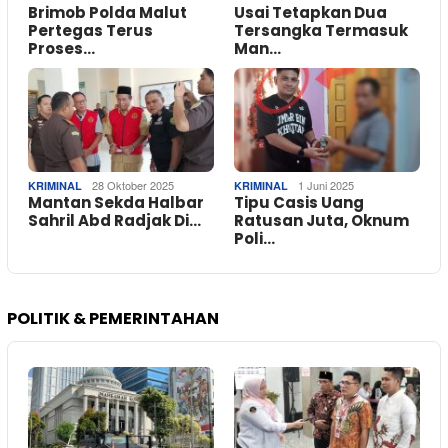
Brimob Polda Malut
Usai Tetapkan Dua
Pertegas Terus
Tersangka Termasuk
Proses…
Man…
28 Oktober 2025
1 Juni 2025
KRIMINAL
KRIMINAL
Mantan Sekda Halbar
Tipu Casis Uang
Sahril Abd Radjak Di…
Ratusan Juta, Oknum
Poli…
POLITIK & PEMERINTAHAN