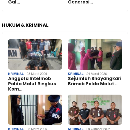
Gal…
Generasi…
HUKUM & KRIMINAL
28 Maret 2026
24 Maret 2026
KRIMINAL
KRIMINAL
Anggota Intelmob
Sejumlah Bhayangkari
Polda Malut Ringkus
Brimob Polda Malut …
Kom…
23 Maret 2026
29 Oktober 2025
KRIMINAL
KRIMINAL