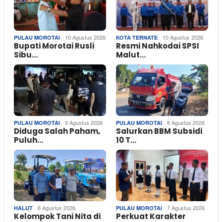
10 Agustus 2026
10 Agustus 2026
PULAU MOROTAI
KOTA TERNATE
Bupati Morotai Rusli
Resmi Nahkodai SPSI
Sibu…
Malut…
9 Agustus 2026
8 Agustus 2026
PULAU MOROTAI
PULAU MOROTAI
Diduga Salah Paham,
Salurkan BBM Subsidi
Puluh…
10 T…
8 Agustus 2026
7 Agustus 2026
HALUT
PULAU MOROTAI
Kelompok Tani Nita di
Perkuat Karakter