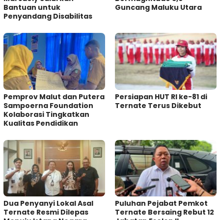
Bantuan untuk
Guncang Maluku Utara
Penyandang Disabilitas
Pemprov Malut dan Putera
Persiapan HUT RI ke-81 di
Sampoerna Foundation
Ternate Terus Dikebut
Kolaborasi Tingkatkan
Kualitas Pendidikan
Dua Penyanyi Lokal Asal
Puluhan Pejabat Pemkot
Ternate Resmi Dilepas
Ternate Bersaing Rebut 12