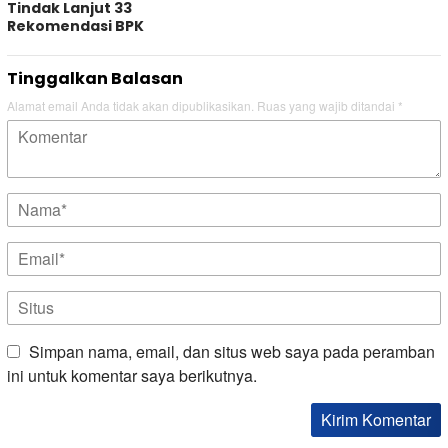
Tindak Lanjut 33
Rekomendasi BPK
Tinggalkan Balasan
Alamat email Anda tidak akan dipublikasikan.
Ruas yang wajib ditandai
*
Simpan nama, email, dan situs web saya pada peramban
ini untuk komentar saya berikutnya.