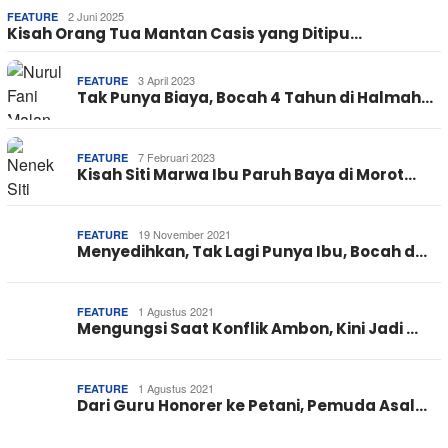
2 Juni 2025
FEATURE
Kisah Orang Tua Mantan Casis yang Ditipu…
3 April 2023
FEATURE
Tak Punya Biaya, Bocah 4 Tahun di Halmah…
7 Februari 2023
FEATURE
Kisah Siti Marwa Ibu Paruh Baya di Morot…
19 November 2021
FEATURE
Menyedihkan, Tak Lagi Punya Ibu, Bocah d…
1 Agustus 2021
FEATURE
Mengungsi Saat Konflik Ambon, Kini Jadi …
1 Agustus 2021
FEATURE
Dari Guru Honorer ke Petani, Pemuda Asal…