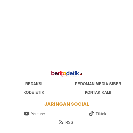
REDAKSI
PEDOMAN MEDIA SIBER
KODE ETIK
KONTAK KAMI
JARINGAN SOCIAL
Youtube
Tiktok
RSS