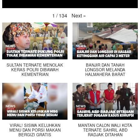
Next
»
1
/
134
SULTAN TERNATE MENOLAK
BANJIR DAN TANAH
KERAS POLRI DIBAWAH
LONGSOR MELANDA
KEMENTRIAN
HALMAHERA BARAT
VIRAL! SISWA KELUHKAN
MANTAN CALON WALI KOTA
MENU DAN PORSI MAKAN
TERNATE SAHRIL ABD
BERGIZI GRATIS
RADJAK DITAHAN