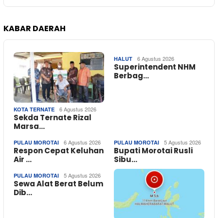
KABAR DAERAH
6 Agustus 2026
HALUT
Superintendent NHM
Berbag…
6 Agustus 2026
KOTA TERNATE
Sekda Ternate Rizal
Marsa…
6 Agustus 2026
5 Agustus 2026
PULAU MOROTAI
PULAU MOROTAI
Respon Cepat Keluhan
Bupati Morotai Rusli
Air …
Sibu…
5 Agustus 2026
PULAU MOROTAI
Sewa Alat Berat Belum
Dib…