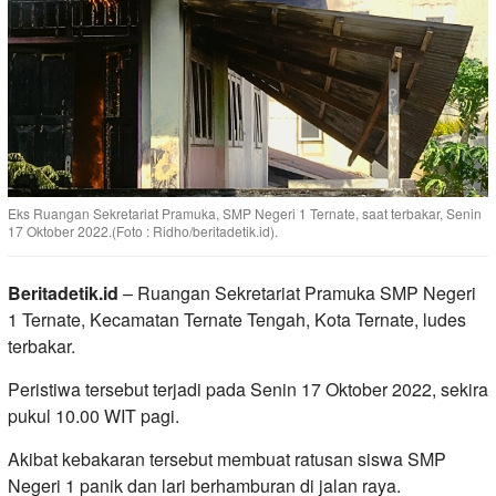
Eks Ruangan Sekretariat Pramuka, SMP Negeri 1 Ternate, saat terbakar, Senin
17 Oktober 2022.(Foto : Ridho/beritadetik.id).
Beritadetik.id
– Ruangan Sekretariat Pramuka SMP Negeri
1 Ternate, Kecamatan Ternate Tengah, Kota Ternate, ludes
terbakar.
Peristiwa tersebut terjadi pada Senin 17 Oktober 2022, sekira
pukul 10.00 WIT pagi.
Akibat kebakaran tersebut membuat ratusan siswa SMP
Negeri 1 panik dan lari berhamburan di jalan raya.