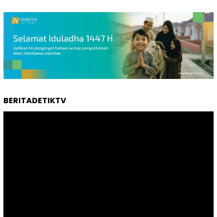
BERITADETIKTV