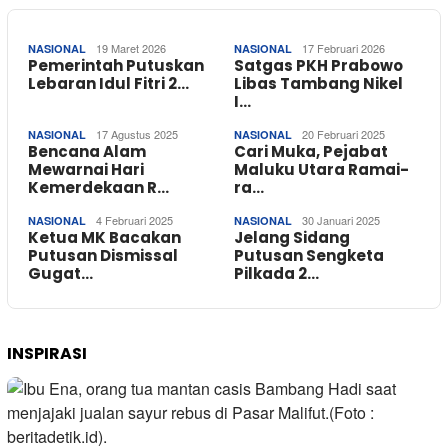
19 Maret 2026
17 Februari 2026
NASIONAL
NASIONAL
Pemerintah Putuskan
Satgas PKH Prabowo
Lebaran Idul Fitri 2…
Libas Tambang Nikel
I…
17 Agustus 2025
20 Februari 2025
NASIONAL
NASIONAL
Bencana Alam
Cari Muka, Pejabat
Mewarnai Hari
Maluku Utara Ramai-
Kemerdekaan R…
ra…
4 Februari 2025
30 Januari 2025
NASIONAL
NASIONAL
Ketua MK Bacakan
Jelang Sidang
Putusan Dismissal
Putusan Sengketa
Gugat…
Pilkada 2…
INSPIRASI