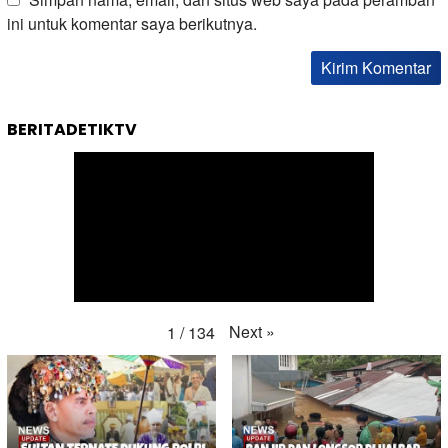
ini untuk komentar saya berikutnya.
BERITADETIKTV
Next
»
1
/
134