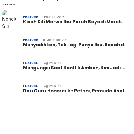
7 Februari 2023
FEATURE
Kisah Siti Marwa Ibu Paruh Baya di Morot…
19 November 2021
FEATURE
Menyedihkan, Tak Lagi Punya Ibu, Bocah d…
1 Agustus 2021
FEATURE
Mengungsi Saat Konflik Ambon, Kini Jadi …
1 Agustus 2021
FEATURE
Dari Guru Honorer ke Petani, Pemuda Asal…