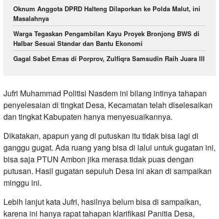
Oknum Anggota DPRD Halteng Dilaporkan ke Polda Malut, ini
Masalahnya
Warga Tegaskan Pengambilan Kayu Proyek Bronjong BWS di
Halbar Sesuai Standar dan Bantu Ekonomi
Gagal Sabet Emas di Porprov, Zulfiqra Samsudin Raih Juara III
Jufri Muhammad Politisi Nasdem ini bilang intinya tahapan
penyelesaian di tingkat Desa, Kecamatan telah diselesaikan
dan tingkat Kabupaten hanya menyesuaikannya.
Dikatakan, apapun yang di putuskan itu tidak bisa lagi di
ganggu gugat. Ada ruang yang bisa di lalui untuk gugatan ini,
bisa saja PTUN Ambon jika merasa tidak puas dengan
putusan. Hasil gugatan sepuluh Desa ini akan di sampaikan
minggu ini.
Lebih lanjut kata Jufri, hasilnya belum bisa di sampaikan,
karena ini hanya rapat tahapan klarifikasi Panitia Desa,