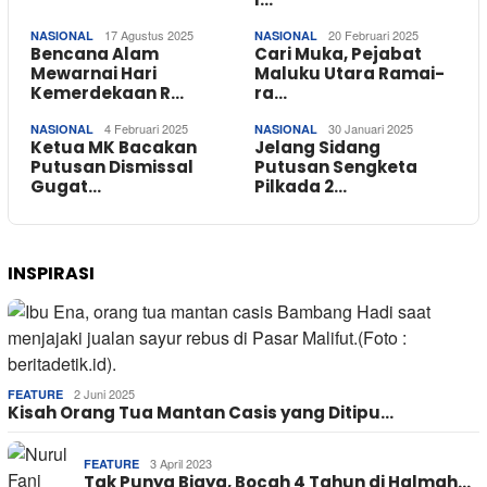
17 Agustus 2025
20 Februari 2025
NASIONAL
NASIONAL
Bencana Alam
Cari Muka, Pejabat
Mewarnai Hari
Maluku Utara Ramai-
Kemerdekaan R…
ra…
4 Februari 2025
30 Januari 2025
NASIONAL
NASIONAL
Ketua MK Bacakan
Jelang Sidang
Putusan Dismissal
Putusan Sengketa
Gugat…
Pilkada 2…
INSPIRASI
2 Juni 2025
FEATURE
Kisah Orang Tua Mantan Casis yang Ditipu…
3 April 2023
FEATURE
Tak Punya Biaya, Bocah 4 Tahun di Halmah…