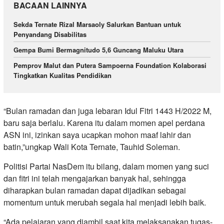
BACAAN LAINNYA
Sekda Ternate Rizal Marsaoly Salurkan Bantuan untuk
Penyandang Disabilitas
Gempa Bumi Bermagnitudo 5,6 Guncang Maluku Utara
Pemprov Malut dan Putera Sampoerna Foundation Kolaborasi
Tingkatkan Kualitas Pendidikan
“Bulan ramadan dan juga lebaran Idul Fitri 1443 H/2022 M,
baru saja berlalu. Karena itu dalam momen apel perdana
ASN ini, izinkan saya ucapkan mohon maaf lahir dan
batin,”ungkap Wali Kota Ternate, Tauhid Soleman.
Politisi Partai NasDem itu bilang, dalam momen yang suci
dan fitri ini telah mengajarkan banyak hal, sehingga
diharapkan bulan ramadan dapat dijadikan sebagai
momentum untuk merubah segala hal menjadi lebih baik.
“Ada pelajaran yang diambil saat kita melaksanakan tugas-