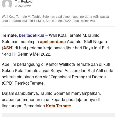
Tim Redaksi
9 Mei 2022
Wali Kota Ternate M. Tauhid Soleman saat pimpin apel perdana ASN pasca
libur Lebaran Idul Fitri 1443 H, Senin 9 Mei 2022.(Foto : Istimewa).
Ternate,
beritadetik.id
– Wali Kota Ternate M.Tauhid
Soleman memimpin
apel perdana
Aparatur Sipil Negara
(
ASN
) di hari pertama kerja pasca libur hari Raya Idul Fitri
1443 H, Senin 9 Mei 2022.
Apel ini berlangsung di Kantor Walikota Ternate dan diikuti
Sekda Kota Ternate Jusuf Sunya, Asisten dan Staf Ahli serta
seluruh pimpinan dan staf Organisasi Perangkat Daerah
(OPD) Pemkot Ternate.
Dalam sambutanya, Tauhid Soleman menyampaikan,
ucapan permohonan maaf kepada para jajarannya di
lingkungan Pemerintah
Kota Ternate
.