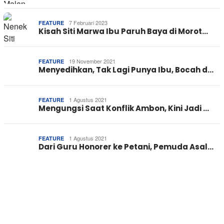
7 Februari 2023
FEATURE
Kisah Siti Marwa Ibu Paruh Baya di Morot…
19 November 2021
FEATURE
Menyedihkan, Tak Lagi Punya Ibu, Bocah d…
1 Agustus 2021
FEATURE
Mengungsi Saat Konflik Ambon, Kini Jadi …
1 Agustus 2021
FEATURE
Dari Guru Honorer ke Petani, Pemuda Asal…