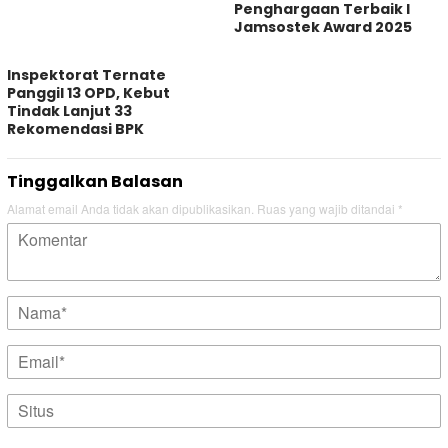
Penghargaan Terbaik I
Jamsostek Award 2025
Inspektorat Ternate
Panggil 13 OPD, Kebut
Tindak Lanjut 33
Rekomendasi BPK
Tinggalkan Balasan
Alamat email Anda tidak akan dipublikasikan.
Ruas yang wajib ditandai
*