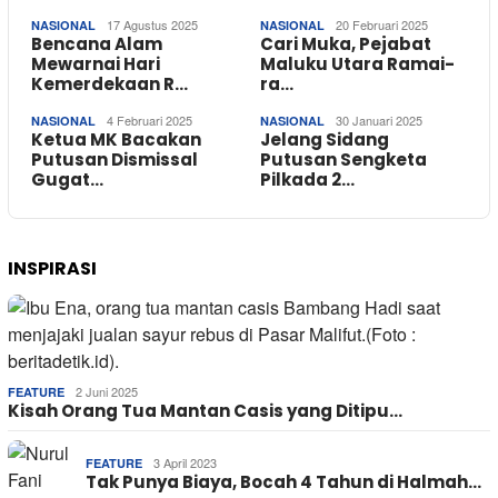
17 Agustus 2025
20 Februari 2025
NASIONAL
NASIONAL
Bencana Alam
Cari Muka, Pejabat
Mewarnai Hari
Maluku Utara Ramai-
Kemerdekaan R…
ra…
4 Februari 2025
30 Januari 2025
NASIONAL
NASIONAL
Ketua MK Bacakan
Jelang Sidang
Putusan Dismissal
Putusan Sengketa
Gugat…
Pilkada 2…
INSPIRASI
2 Juni 2025
FEATURE
Kisah Orang Tua Mantan Casis yang Ditipu…
3 April 2023
FEATURE
Tak Punya Biaya, Bocah 4 Tahun di Halmah…