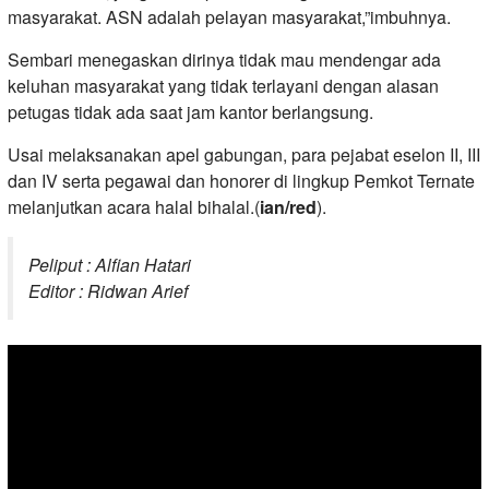
masyarakat. ASN adalah pelayan masyarakat,”imbuhnya.
Sembari menegaskan dirinya tidak mau mendengar ada
keluhan masyarakat yang tidak terlayani dengan alasan
petugas tidak ada saat jam kantor berlangsung.
Usai melaksanakan apel gabungan, para pejabat eselon II, III
dan IV serta pegawai dan honorer di lingkup Pemkot Ternate
melanjutkan acara halal bihalal.(
ian/red
).
Peliput : Alfian Hatari
Editor : Ridwan Arief