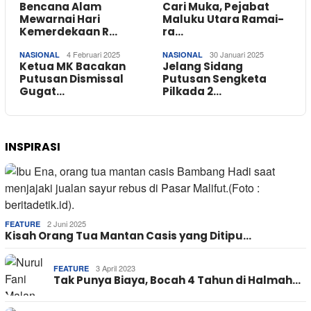
Bencana Alam
Cari Muka, Pejabat
Mewarnai Hari
Maluku Utara Ramai-
Kemerdekaan R…
ra…
4 Februari 2025
30 Januari 2025
NASIONAL
NASIONAL
Ketua MK Bacakan
Jelang Sidang
Putusan Dismissal
Putusan Sengketa
Gugat…
Pilkada 2…
INSPIRASI
2 Juni 2025
FEATURE
Kisah Orang Tua Mantan Casis yang Ditipu…
3 April 2023
FEATURE
Tak Punya Biaya, Bocah 4 Tahun di Halmah…