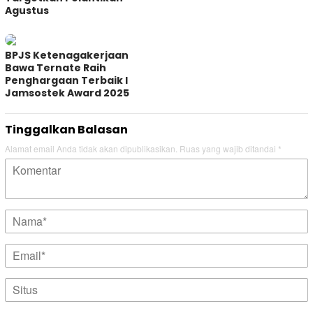
Agustus
BPJS Ketenagakerjaan
Bawa Ternate Raih
Penghargaan Terbaik I
Jamsostek Award 2025
Tinggalkan Balasan
Alamat email Anda tidak akan dipublikasikan.
Ruas yang wajib ditandai
*