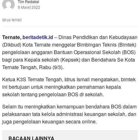
Tim Redaksi
9 Maret 2022
Idrus Ismail
Ternate,
beritadetik.id
– Dinas Pendidikan dan Kebudayaan
(Dikbud) Kota Ternate menggelar Bimbingan Teknis (Bimtek)
pengelolaan anggaran Bantuan Operasional Sekolah (BOS)
bagi para Kepala sekolah (Kepsek) dan Bendahara Se Kota
Ternate Tengah, Rabu (9/3).
Ketua K3S Ternate Tengah, Idrus Ismail mengatakan, bimtek
ini bertujuan untuk meningkatkan pemahaman kepala
sekolah tentang pengelolaan BOS di sekolah.
Selain itu meningkatkan kemampuan bendahara BOS dalam
pelaksanaan tata kelola administrasi keuangan sekolah, dan
juga pengelolaan keuangan secara online.
BACAAN LAINNYA