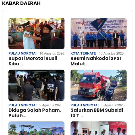
KABAR DAERAH
10 Agustus 2026
10 Agustus 2026
PULAU MOROTAI
KOTA TERNATE
Bupati Morotai Rusli
Resmi Nahkodai SPSI
Sibu…
Malut…
9 Agustus 2026
8 Agustus 2026
PULAU MOROTAI
PULAU MOROTAI
Diduga Salah Paham,
Salurkan BBM Subsidi
Puluh…
10 T…