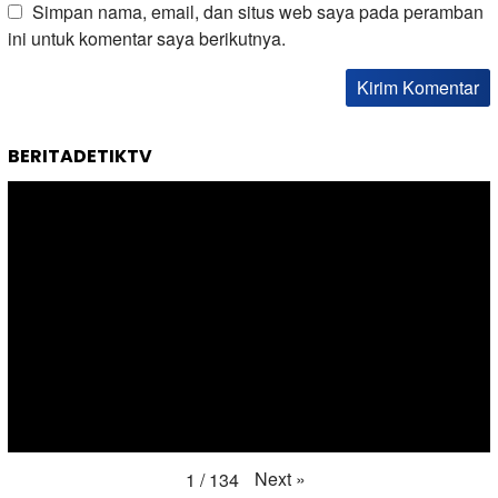
Simpan nama, email, dan situs web saya pada peramban
ini untuk komentar saya berikutnya.
BERITADETIKTV
Next
»
1
/
134