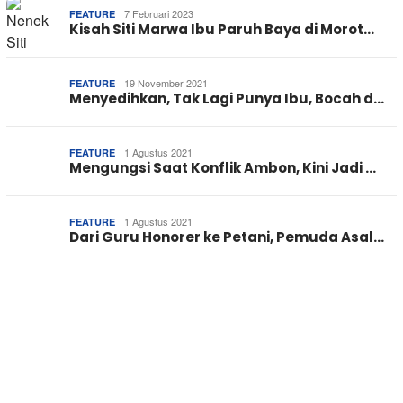
7 Februari 2023
FEATURE
Kisah Siti Marwa Ibu Paruh Baya di Morot…
19 November 2021
FEATURE
Menyedihkan, Tak Lagi Punya Ibu, Bocah d…
1 Agustus 2021
FEATURE
Mengungsi Saat Konflik Ambon, Kini Jadi …
1 Agustus 2021
FEATURE
Dari Guru Honorer ke Petani, Pemuda Asal…