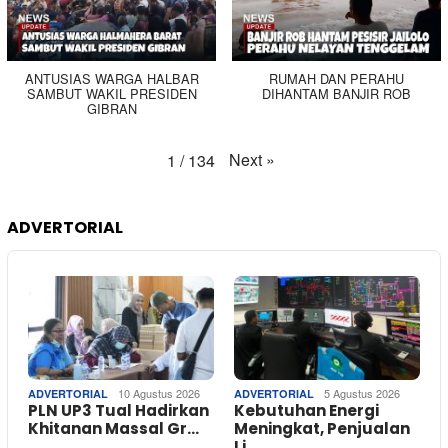
ANTUSIAS WARGA HALBAR
RUMAH DAN PERAHU
SAMBUT WAKIL PRESIDEN
DIHANTAM BANJIR ROB
GIBRAN
Next
»
1
/
134
ADVERTORIAL
10 Agustus 2026
5 Agustus 2026
ADVERTORIAL
ADVERTORIAL
PLN UP3 Tual Hadirkan
Kebutuhan Energi
Khitanan Massal Gr…
Meningkat, Penjualan
Li…