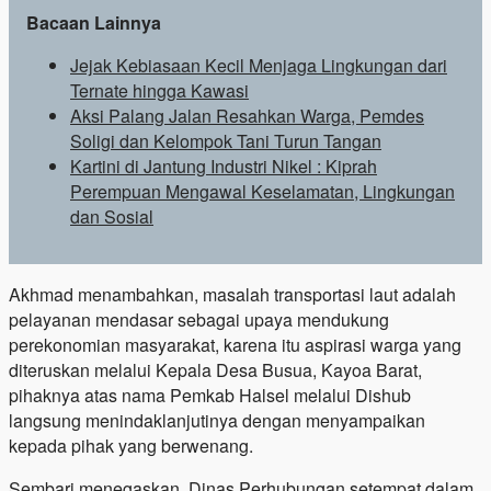
Bacaan Lainnya
Jejak Kebiasaan Kecil Menjaga Lingkungan dari
Ternate hingga Kawasi
Aksi Palang Jalan Resahkan Warga, Pemdes
Soligi dan Kelompok Tani Turun Tangan
Kartini di Jantung Industri Nikel : Kiprah
Perempuan Mengawal Keselamatan, Lingkungan
dan Sosial
Akhmad menambahkan, masalah transportasi laut adalah
pelayanan mendasar sebagai upaya mendukung
perekonomian masyarakat, karena itu aspirasi warga yang
diteruskan melalui Kepala Desa Busua, Kayoa Barat,
pihaknya atas nama Pemkab Halsel melalui Dishub
langsung menindaklanjutinya dengan menyampaikan
kepada pihak yang berwenang.
Sembari menegaskan, Dinas Perhubungan setempat dalam