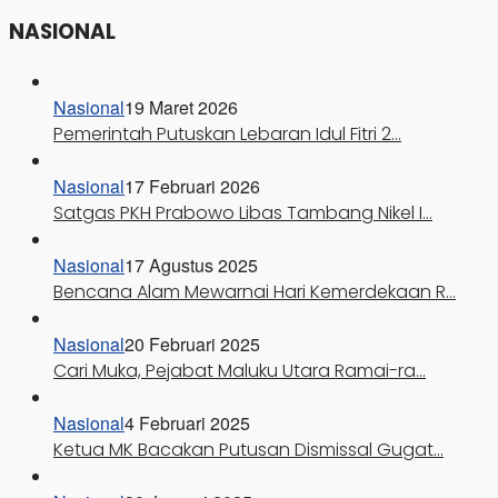
NASIONAL
Nasional
19 Maret 2026
Pemerintah Putuskan Lebaran Idul Fitri 2…
Nasional
17 Februari 2026
Satgas PKH Prabowo Libas Tambang Nikel I…
Nasional
17 Agustus 2025
Bencana Alam Mewarnai Hari Kemerdekaan R…
Nasional
20 Februari 2025
Cari Muka, Pejabat Maluku Utara Ramai-ra…
Nasional
4 Februari 2025
Ketua MK Bacakan Putusan Dismissal Gugat…