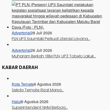
Advertorial
28 Juli 2026
PLN UP3 Saumlaki Perkuat Literasi Layana…
Advertorial
26 Juli 2026
Muharam Berkah YBM PLN, UP3 Tobelo Lakuk…
KABAR DAERAH
Kota Ternate
6 Agustus 2026
Sekda Ternate Rizal Marsa…
Halut
6 Agustus 2026
Superintendent NHM Berbag…