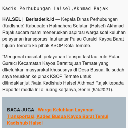
Kadis Perhubungan Halsel,Akhmad Rajak
HALSEL
||
Beritadetik.id
— Kepala Dinas Perhubungan
(Kadishub) Kabupaten Halmahera Selatan (Halsel) Akhmad
Rajak secara resmi meneruskan aspirasi warga soal keluhan
pelayanan transportasi laut antar Pulau Guraici Kayoa Barat
tujuan Ternate ke pihak KSOP Kota Ternate.
“Mengenai masalah pelayanan transportasi laut rute Pulau
Guraici Kecamatan Kayoa Barat tujuan Ternate yang
dikeluhkan masyarakat khususnya di Desa Busua, itu sudah
saya teruskan ke pihak KSOP Ternate untuk
ditindaklanjuti,”kata Kadishub Halsel Akhmad Rajak kepada
Reporter media ini di ruang kerjanya, Senin (5/4/2021).
BACA JUGA
:
Warga Keluhkan Layanan
Transportasi, Kades Busua Kayoa Barat Temui
Kadishub Halsel