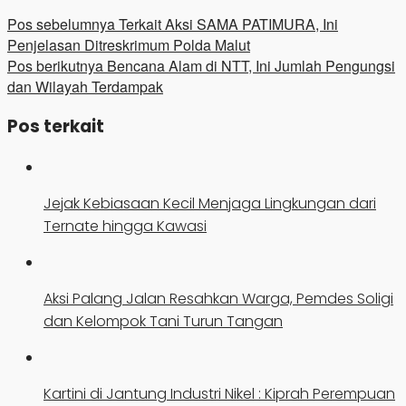
Pos sebelumnya
Terkait Aksi SAMA PATIMURA, Ini
Penjelasan Ditreskrimum Polda Malut
Pos berikutnya
Bencana Alam di NTT, Ini Jumlah Pengungsi
dan Wilayah Terdampak
Pos terkait
Jejak Kebiasaan Kecil Menjaga Lingkungan dari
Ternate hingga Kawasi
Aksi Palang Jalan Resahkan Warga, Pemdes Soligi
dan Kelompok Tani Turun Tangan
Kartini di Jantung Industri Nikel : Kiprah Perempuan