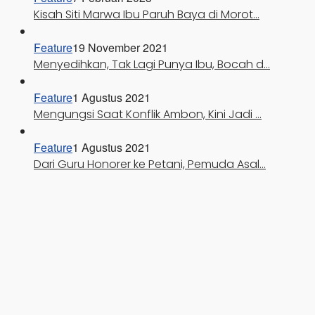
Kisah Siti Marwa Ibu Paruh Baya di Morot…
Feature
19 November 2021
Menyedihkan, Tak Lagi Punya Ibu, Bocah d…
Feature
1 Agustus 2021
Mengungsi Saat Konflik Ambon, Kini Jadi …
Feature
1 Agustus 2021
Dari Guru Honorer ke Petani, Pemuda Asal…