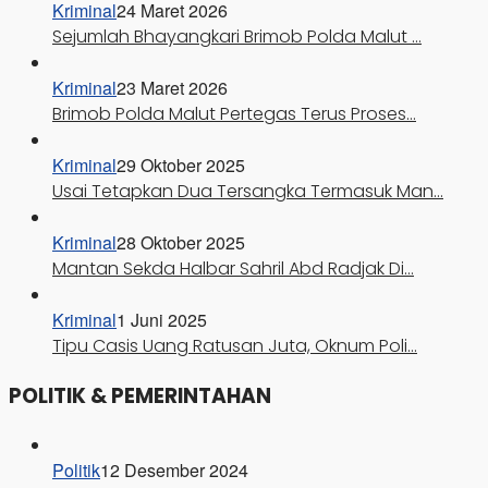
Kriminal
24 Maret 2026
Sejumlah Bhayangkari Brimob Polda Malut …
Kriminal
23 Maret 2026
Brimob Polda Malut Pertegas Terus Proses…
Kriminal
29 Oktober 2025
Usai Tetapkan Dua Tersangka Termasuk Man…
Kriminal
28 Oktober 2025
Mantan Sekda Halbar Sahril Abd Radjak Di…
Kriminal
1 Juni 2025
Tipu Casis Uang Ratusan Juta, Oknum Poli…
POLITIK & PEMERINTAHAN
Politik
12 Desember 2024