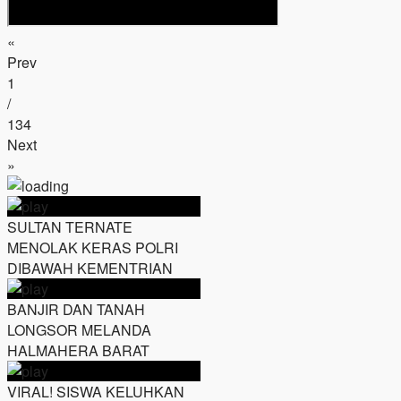
«
Prev
1
/
134
Next
»
SULTAN TERNATE
MENOLAK KERAS POLRI
DIBAWAH KEMENTRIAN
BANJIR DAN TANAH
LONGSOR MELANDA
HALMAHERA BARAT
VIRAL! SISWA KELUHKAN