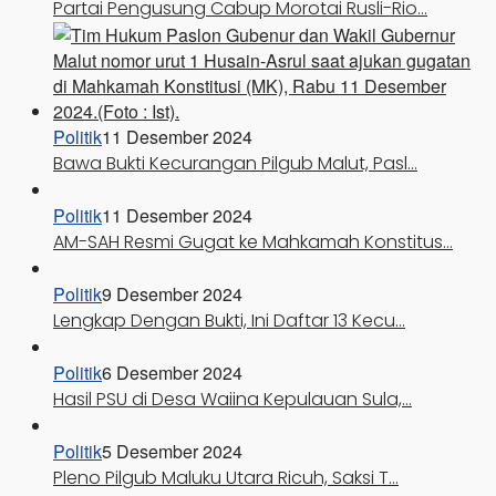
Partai Pengusung Cabup Morotai Rusli-Rio…
Politik
11 Desember 2024
Bawa Bukti Kecurangan Pilgub Malut, Pasl…
Politik
11 Desember 2024
AM-SAH Resmi Gugat ke Mahkamah Konstitus…
Politik
9 Desember 2024
Lengkap Dengan Bukti, Ini Daftar 13 Kecu…
Politik
6 Desember 2024
Hasil PSU di Desa Waiina Kepulauan Sula,…
Politik
5 Desember 2024
Pleno Pilgub Maluku Utara Ricuh, Saksi T…