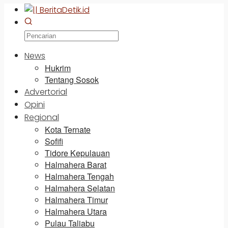
News
Hukrim
Tentang Sosok
Advertorial
Opini
Regional
Kota Ternate
Sofifi
Tidore Kepulauan
Halmahera Barat
Halmahera Tengah
Halmahera Selatan
Halmahera Timur
Halmahera Utara
Pulau Taliabu