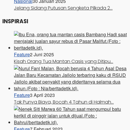
Nasional
30 Januari 2025
Jelang Sidang Putusan Sengketa Pilkada 2…
INSPIRASI
Feature
2 Juni 2025
Kisah Orang Tua Mantan Casis yang Ditipu…
Feature
3 April 2023
Tak Punya Biaya, Bocah 4 Tahun di Halmah…
Feature
7 Februari 2023