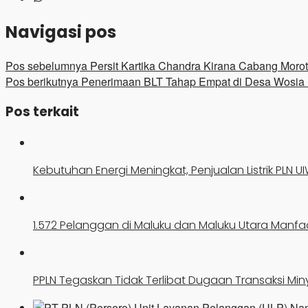
Navigasi pos
Pos sebelumnya
Persit Kartika Chandra Kirana Cabang Moro
Pos berikutnya
Penerimaan BLT Tahap Empat di Desa Wosia H
Pos terkait
Kebutuhan Energi Meningkat, Penjualan Listrik PLN 
1.572 Pelanggan di Maluku dan Maluku Utara Man
PPLN Tegaskan Tidak Terlibat Dugaan Transaksi Min