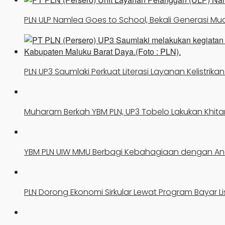
PLN ULP Namlea Goes to School, Bekali Generasi Mud
PLN UP3 Saumlaki Perkuat Literasi Layanan Kelistri
Muharam Berkah YBM PLN, UP3 Tobelo Lakukan Khita
YBM PLN UIW MMU Berbagi Kebahagiaan dengan An
PLN Dorong Ekonomi Sirkular Lewat Program Bayar Li