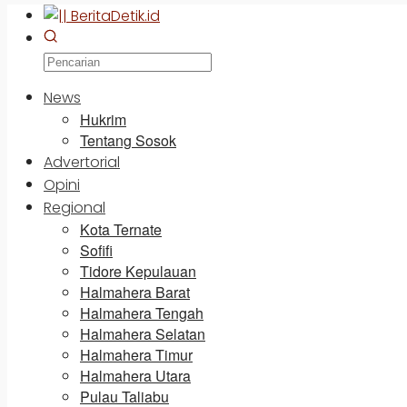
News
Hukrim
Tentang Sosok
Advertorial
Opini
Regional
Kota Ternate
Sofifi
Tidore Kepulauan
Halmahera Barat
Halmahera Tengah
Halmahera Selatan
Halmahera Timur
Halmahera Utara
Pulau Taliabu