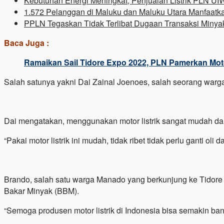
Kebutuhan Energi Meningkat, Penjualan Listrik PLN U
1.572 Pelanggan di Maluku dan Maluku Utara Manfaa
PPLN Tegaskan Tidak Terlibat Dugaan Transaksi Minyak
Baca Juga :
Ramaikan Sail Tidore Expo 2022, PLN Pamerkan Moto
Salah satunya yakni Dai Zainal Joenoes, salah seorang warg
Dai mengatakan, menggunakan motor listrik sangat mudah da
“Pakai motor listrik ini mudah, tidak ribet tidak perlu ganti 
Brando, salah satu warga Manado yang berkunjung ke Tidore 
Bakar Minyak (BBM).
“Semoga produsen motor listrik di Indonesia bisa semakin ban