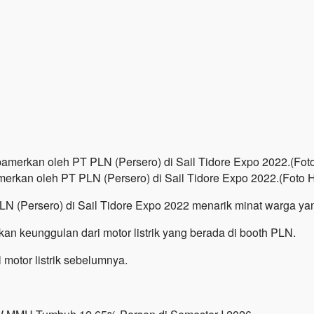
pamerkan oleh PT PLN (Persero) di Sail Tidore Expo 2022.(Foto
LN (Persero) di Sail Tidore Expo 2022 menarik minat warga ya
n keunggulan dari motor listrik yang berada di booth PLN.
motor listrik sebelumnya.