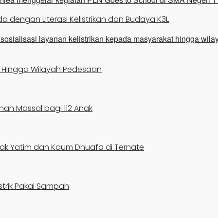
a dengan Literasi Kelistrikan dan Budaya K3L
kan Hingga Wilayah Pedesaan
nan Massal bagi 112 Anak
ak Yatim dan Kaum Dhuafa di Ternate
strik Pakai Sampah