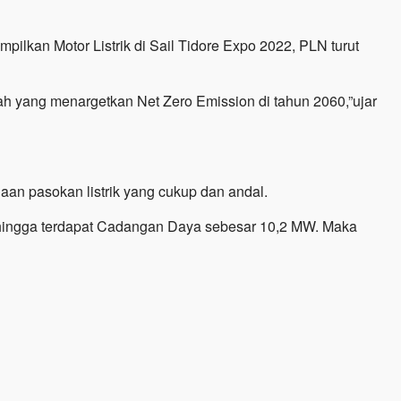
kan Motor Listrik di Sail Tidore Expo 2022, PLN turut
h yang menargetkan Net Zero Emission di tahun 2060,”ujar
aan pasokan listrik yang cukup dan andal.
ehingga terdapat Cadangan Daya sebesar 10,2 MW. Maka