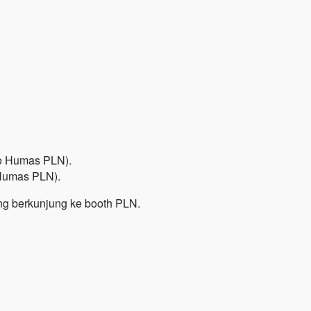
 Humas PLN).
ng berkunjung ke booth PLN.