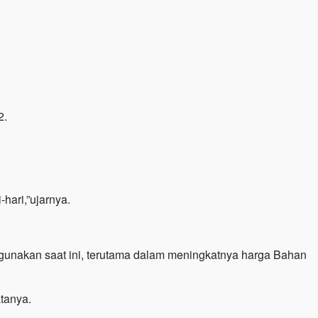
2.
-hari,”ujarnya.
igunakan saat ini, terutama dalam meningkatnya harga Bahan
atanya.