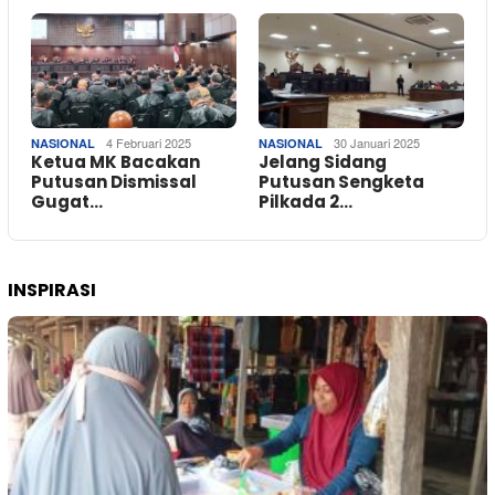
4 Februari 2025
30 Januari 2025
NASIONAL
NASIONAL
Ketua MK Bacakan
Jelang Sidang
Putusan Dismissal
Putusan Sengketa
Gugat…
Pilkada 2…
INSPIRASI