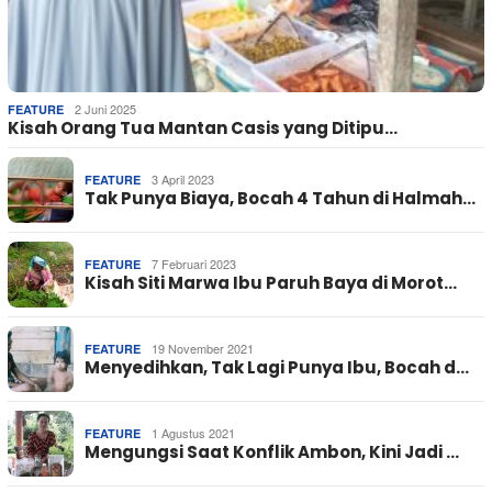
2 Juni 2025
FEATURE
Kisah Orang Tua Mantan Casis yang Ditipu…
3 April 2023
FEATURE
Tak Punya Biaya, Bocah 4 Tahun di Halmah…
7 Februari 2023
FEATURE
Kisah Siti Marwa Ibu Paruh Baya di Morot…
19 November 2021
FEATURE
Menyedihkan, Tak Lagi Punya Ibu, Bocah d…
1 Agustus 2021
FEATURE
Mengungsi Saat Konflik Ambon, Kini Jadi …