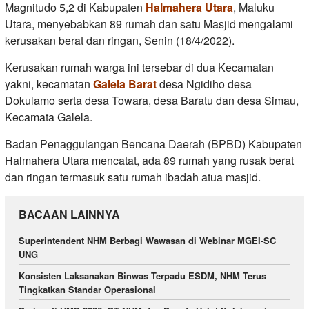
Magnitudo 5,2 di Kabupaten
Halmahera Utara
, Maluku
Utara, menyebabkan 89 rumah dan satu Masjid mengalami
kerusakan berat dan ringan, Senin (18/4/2022).
Kerusakan rumah warga ini tersebar di dua Kecamatan
yakni, kecamatan
Galela Barat
desa Ngidiho desa
Dokulamo serta desa Towara, desa Baratu dan desa Simau,
Kecamata Galela.
Badan Penaggulangan Bencana Daerah (BPBD) Kabupaten
Halmahera Utara mencatat, ada 89 rumah yang rusak berat
dan ringan termasuk satu rumah ibadah atua masjid.
BACAAN LAINNYA
Superintendent NHM Berbagi Wawasan di Webinar MGEI-SC
UNG
Konsisten Laksanakan Binwas Terpadu ESDM, NHM Terus
Tingkatkan Standar Operasional