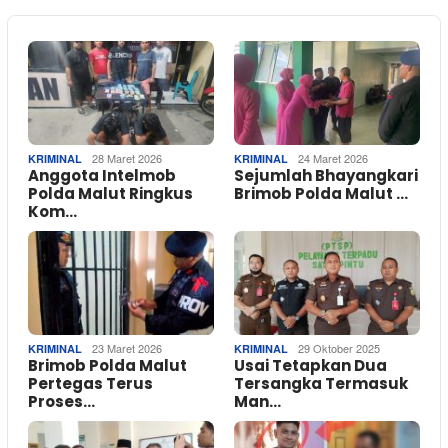
28 Maret 2026
24 Maret 2026
KRIMINAL
KRIMINAL
Anggota Intelmob
Sejumlah Bhayangkari
Polda Malut Ringkus
Brimob Polda Malut …
Kom…
23 Maret 2026
29 Oktober 2025
KRIMINAL
KRIMINAL
Brimob Polda Malut
Usai Tetapkan Dua
Pertegas Terus
Tersangka Termasuk
Proses…
Man…