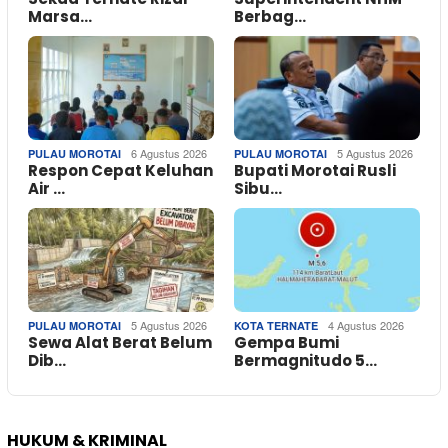
Marsa…
Berbag…
6 Agustus 2026
5 Agustus 2026
PULAU MOROTAI
PULAU MOROTAI
Respon Cepat Keluhan
Bupati Morotai Rusli
Air …
Sibu…
5 Agustus 2026
4 Agustus 2026
PULAU MOROTAI
KOTA TERNATE
Sewa Alat Berat Belum
Gempa Bumi
Dib…
Bermagnitudo 5…
HUKUM & KRIMINAL