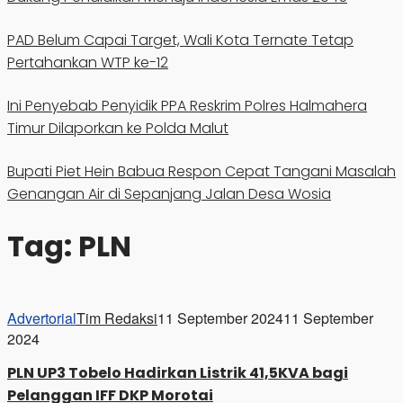
PAD Belum Capai Target, Wali Kota Ternate Tetap
Pertahankan WTP ke-12
Ini Penyebab Penyidik PPA Reskrim Polres Halmahera
Timur Dilaporkan ke Polda Malut
Bupati Piet Hein Babua Respon Cepat Tangani Masalah
Genangan Air di Sepanjang Jalan Desa Wosia
Tag:
PLN
Advertorial
Tim Redaksi
11 September 2024
11 September
2024
PLN UP3 Tobelo Hadirkan Listrik 41,5KVA bagi
Pelanggan IFF DKP Morotai