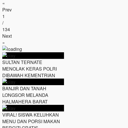
«
Prev
1
/
134
Next
»
SULTAN TERNATE
MENOLAK KERAS POLRI
DIBAWAH KEMENTRIAN
BANJIR DAN TANAH
LONGSOR MELANDA
HALMAHERA BARAT
VIRAL! SISWA KELUHKAN
MENU DAN PORSI MAKAN
BERGIZI GRATIS