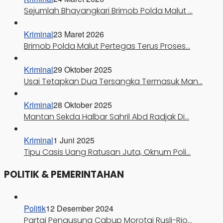
Sejumlah Bhayangkari Brimob Polda Malut …
Kriminal
23 Maret 2026
Brimob Polda Malut Pertegas Terus Proses…
Kriminal
29 Oktober 2025
Usai Tetapkan Dua Tersangka Termasuk Man…
Kriminal
28 Oktober 2025
Mantan Sekda Halbar Sahril Abd Radjak Di…
Kriminal
1 Juni 2025
Tipu Casis Uang Ratusan Juta, Oknum Poli…
POLITIK & PEMERINTAHAN
Politik
12 Desember 2024
Partai Pengusung Cabup Morotai Rusli-Rio…