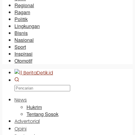
Regional
Ragam
Politik
Lingkungan
Bisnis
Nasional
Sport
Inspirasi
Otomotif
News
Hukrim
Tentang Sosok
Advertorial
Opini