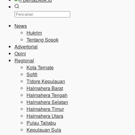
News
Hukrim
Tentang Sosok
Advertorial
Opini
Regional
Kota Ternate
Sofifi
Tidore Kepulauan
Halmahera Barat
Halmahera Tengah
Halmahera Selatan
Halmahera Timur
Halmahera Utara
Pulau Taliabu
Kepulauan Sula