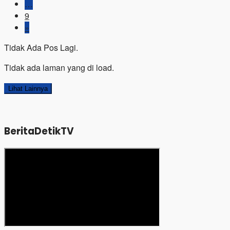
…
9
»
Tidak Ada Pos Lagi.
Tidak ada laman yang di load.
Lihat Lainnya
BeritaDetikTV