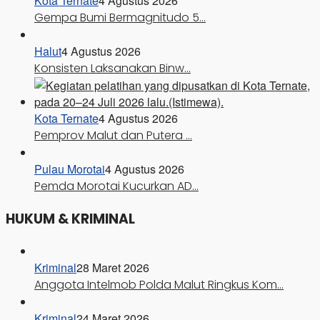
Kota Ternate
4 Agustus 2026
Gempa Bumi Bermagnitudo 5…
Halut
4 Agustus 2026
Konsisten Laksanakan Binw…
Kota Ternate
4 Agustus 2026
Pemprov Malut dan Putera …
Pulau Morotai
4 Agustus 2026
Pemda Morotai Kucurkan AD…
HUKUM & KRIMINAL
Kriminal
28 Maret 2026
Anggota Intelmob Polda Malut Ringkus Kom…
Kriminal
24 Maret 2026