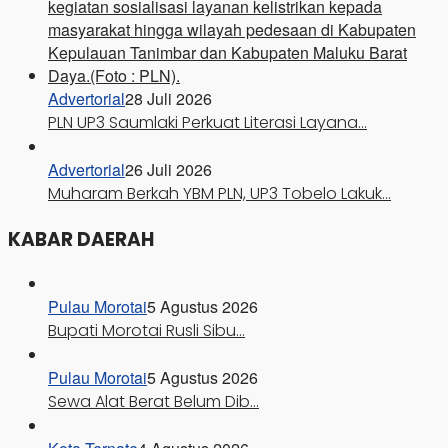
Advertorial
28 Juli 2026
PLN UP3 Saumlaki Perkuat Literasi Layana…
Advertorial
26 Juli 2026
Muharam Berkah YBM PLN, UP3 Tobelo Lakuk…
KABAR DAERAH
Pulau Morotai
5 Agustus 2026
Bupati Morotai Rusli Sibu…
Pulau Morotai
5 Agustus 2026
Sewa Alat Berat Belum Dib…