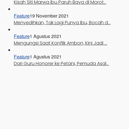
Kisah Siti Marwa Ibu Paruh Baya di Morot…
Feature
19 November 2021
Menyedihkan, Tak Lagi Punya Ibu, Bocah d…
Feature
1 Agustus 2021
Mengungsi Saat Konflik Ambon, Kini Jadi …
Feature
1 Agustus 2021
Dari Guru Honorer ke Petani, Pemuda Asal…