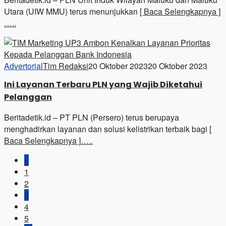
Utara (UIW MMU) terus menunjukkan
[ Baca Selengkapnya ]
…..
Advertorial
Tim Redaksi
20 Oktober 2023
20 Oktober 2023
Ini Layanan Terbaru PLN yang Wajib Diketahui
Pelanggan
Beritadetik.id – PT PLN (Persero) terus berupaya
menghadirkan layanan dan solusi kelistrikan terbaik bagi
[
Baca Selengkapnya ]…..
«
1
2
3
4
5