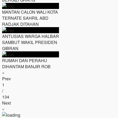
MANTAN CALON WALI KOTA
TERNATE SAHRIL ABD
RADJAK DITAHAN
ANTUSIAS WARGA HALBAR
SAMBUT WAKIL PRESIDEN
GIBRAN
RUMAH DAN PERAHU
DIHANTAM BANJIR ROB
«
Prev
1
/
134
Next
»