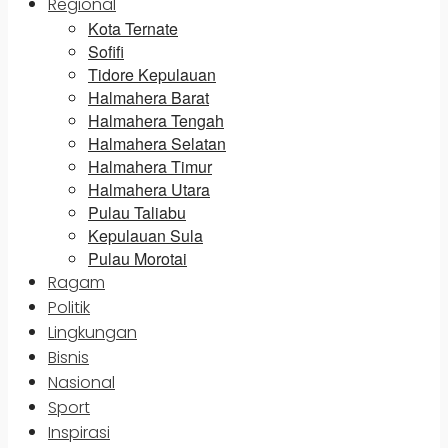
Regional
Kota Ternate
Sofifi
Tidore Kepulauan
Halmahera Barat
Halmahera Tengah
Halmahera Selatan
Halmahera Timur
Halmahera Utara
Pulau Taliabu
Kepulauan Sula
Pulau Morotai
Ragam
Politik
Lingkungan
Bisnis
Nasional
Sport
Inspirasi