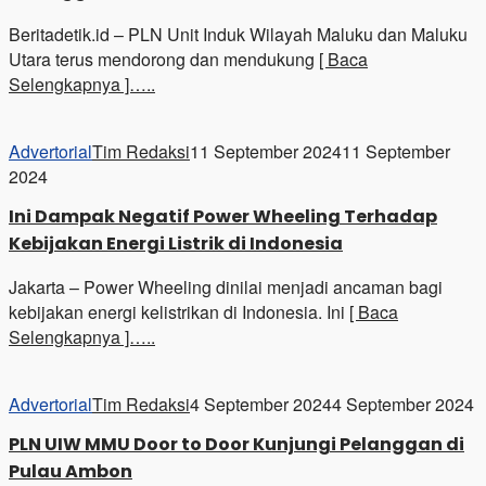
Beritadetik.id – PLN Unit Induk Wilayah Maluku dan Maluku
Utara terus mendorong dan mendukung
[ Baca
Selengkapnya ]…..
Advertorial
Tim Redaksi
11 September 2024
11 September
2024
Ini Dampak Negatif Power Wheeling Terhadap
Kebijakan Energi Listrik di Indonesia
Jakarta – Power Wheeling dinilai menjadi ancaman bagi
kebijakan energi kelistrikan di Indonesia. Ini
[ Baca
Selengkapnya ]…..
Advertorial
Tim Redaksi
4 September 2024
4 September 2024
PLN UIW MMU Door to Door Kunjungi Pelanggan di
Pulau Ambon