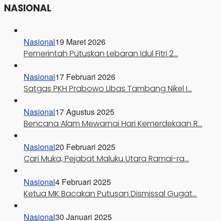
NASIONAL
Nasional
19 Maret 2026
Pemerintah Putuskan Lebaran Idul Fitri 2…
Nasional
17 Februari 2026
Satgas PKH Prabowo Libas Tambang Nikel I…
Nasional
17 Agustus 2025
Bencana Alam Mewarnai Hari Kemerdekaan R…
Nasional
20 Februari 2025
Cari Muka, Pejabat Maluku Utara Ramai-ra…
Nasional
4 Februari 2025
Ketua MK Bacakan Putusan Dismissal Gugat…
Nasional
30 Januari 2025