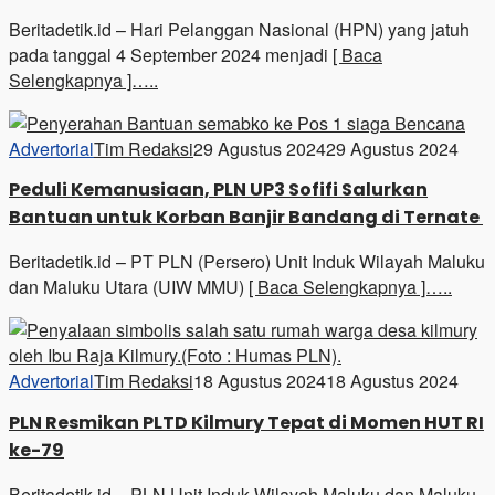
Beritadetik.id – Hari Pelanggan Nasional (HPN) yang jatuh
pada tanggal 4 September 2024 menjadi
[ Baca
Selengkapnya ]…..
Advertorial
Tim Redaksi
29 Agustus 2024
29 Agustus 2024
Peduli Kemanusiaan, PLN UP3 Sofifi Salurkan
Bantuan untuk Korban Banjir Bandang di Ternate
Beritadetik.id – PT PLN (Persero) Unit Induk Wilayah Maluku
dan Maluku Utara (UIW MMU)
[ Baca Selengkapnya ]…..
Advertorial
Tim Redaksi
18 Agustus 2024
18 Agustus 2024
PLN Resmikan PLTD Kilmury Tepat di Momen HUT RI
ke-79
Beritadetik.id – PLN Unit Induk Wilayah Maluku dan Maluku