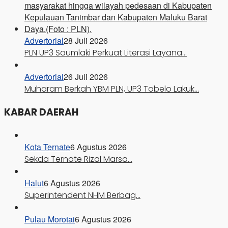
Advertorial
28 Juli 2026
PLN UP3 Saumlaki Perkuat Literasi Layana…
Advertorial
26 Juli 2026
Muharam Berkah YBM PLN, UP3 Tobelo Lakuk…
KABAR DAERAH
Kota Ternate
6 Agustus 2026
Sekda Ternate Rizal Marsa…
Halut
6 Agustus 2026
Superintendent NHM Berbag…
Pulau Morotai
6 Agustus 2026