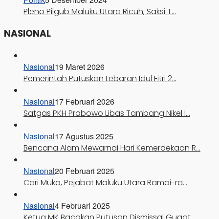
Pleno Pilgub Maluku Utara Ricuh, Saksi T…
NASIONAL
Nasional
19 Maret 2026
Pemerintah Putuskan Lebaran Idul Fitri 2…
Nasional
17 Februari 2026
Satgas PKH Prabowo Libas Tambang Nikel I…
Nasional
17 Agustus 2025
Bencana Alam Mewarnai Hari Kemerdekaan R…
Nasional
20 Februari 2025
Cari Muka, Pejabat Maluku Utara Ramai-ra…
Nasional
4 Februari 2025
Ketua MK Bacakan Putusan Dismissal Gugat…