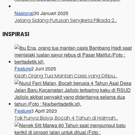
Nasional
30 Januari 2025
Jelang Sidang Putusan Sengketa Pilkada 2…
INSPIRASI
Feature
2 Juni 2025
Kisah Orang Tua Mantan Casis yang Ditipu…
Feature
3 April 2023
Tak Punya Biaya, Bocah 4 Tahun di Halmah…