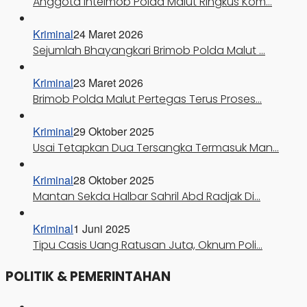
Anggota Intelmob Polda Malut Ringkus Kom…
Kriminal
24 Maret 2026
Sejumlah Bhayangkari Brimob Polda Malut …
Kriminal
23 Maret 2026
Brimob Polda Malut Pertegas Terus Proses…
Kriminal
29 Oktober 2025
Usai Tetapkan Dua Tersangka Termasuk Man…
Kriminal
28 Oktober 2025
Mantan Sekda Halbar Sahril Abd Radjak Di…
Kriminal
1 Juni 2025
Tipu Casis Uang Ratusan Juta, Oknum Poli…
POLITIK & PEMERINTAHAN