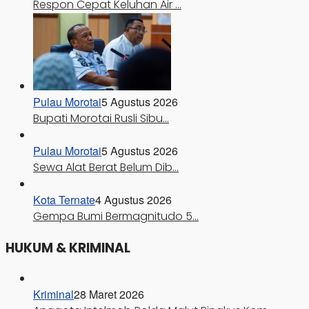
Respon Cepat Keluhan Air …
Pulau Morotai
5 Agustus 2026
Bupati Morotai Rusli Sibu…
Pulau Morotai
5 Agustus 2026
Sewa Alat Berat Belum Dib…
Kota Ternate
4 Agustus 2026
Gempa Bumi Bermagnitudo 5…
HUKUM & KRIMINAL
Kriminal
28 Maret 2026