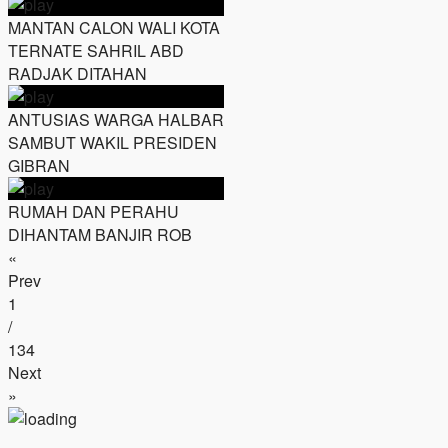
MANTAN CALON WALI KOTA
TERNATE SAHRIL ABD
RADJAK DITAHAN
ANTUSIAS WARGA HALBAR
SAMBUT WAKIL PRESIDEN
GIBRAN
RUMAH DAN PERAHU
DIHANTAM BANJIR ROB
«
Prev
1
/
134
Next
»