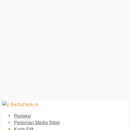
Redaksi
Pedoman Media Siber
Kode Etik