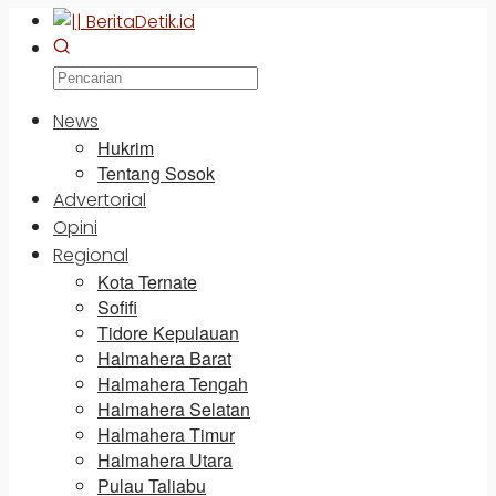
News
Hukrim
Tentang Sosok
Advertorial
Opini
Regional
Kota Ternate
Sofifi
Tidore Kepulauan
Halmahera Barat
Halmahera Tengah
Halmahera Selatan
Halmahera Timur
Halmahera Utara
Pulau Taliabu