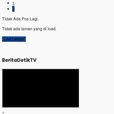
1
2
Tidak Ada Pos Lagi.
Tidak ada laman yang di load.
Lihat Lainnya
BeritaDetikTV
«