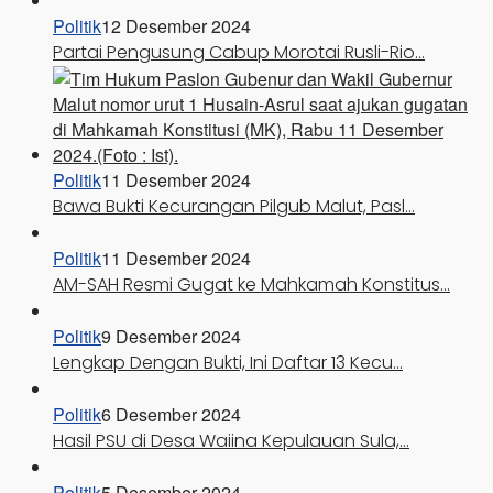
Politik
12 Desember 2024
Partai Pengusung Cabup Morotai Rusli-Rio…
Politik
11 Desember 2024
Bawa Bukti Kecurangan Pilgub Malut, Pasl…
Politik
11 Desember 2024
AM-SAH Resmi Gugat ke Mahkamah Konstitus…
Politik
9 Desember 2024
Lengkap Dengan Bukti, Ini Daftar 13 Kecu…
Politik
6 Desember 2024
Hasil PSU di Desa Waiina Kepulauan Sula,…
Politik
5 Desember 2024