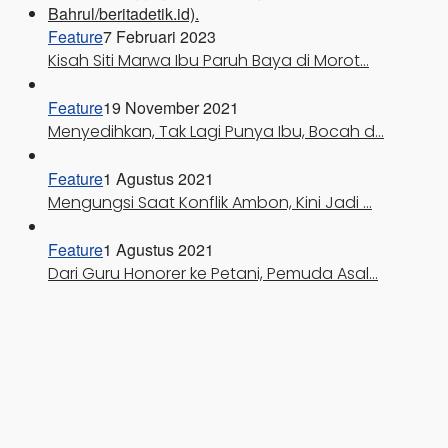
Feature
7 Februari 2023
Kisah Siti Marwa Ibu Paruh Baya di Morot…
Feature
19 November 2021
Menyedihkan, Tak Lagi Punya Ibu, Bocah d…
Feature
1 Agustus 2021
Mengungsi Saat Konflik Ambon, Kini Jadi …
Feature
1 Agustus 2021
Dari Guru Honorer ke Petani, Pemuda Asal…