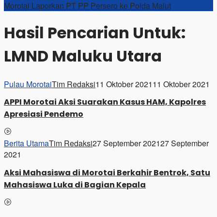
Morotai Laporkan PT PP Persero ke Polda Malut
Hasil Pencarian Untuk:
LMND Maluku Utara
Pulau Morotai
Tim Redaksi
11 Oktober 2021
11 Oktober 2021
APPI Morotai Aksi Suarakan Kasus HAM, Kapolres
Apresiasi Pendemo
Berita Utama
Tim Redaksi
27 September 2021
27 September
2021
Aksi Mahasiswa di Morotai Berkahir Bentrok, Satu
Mahasiswa Luka di Bagian Kepala