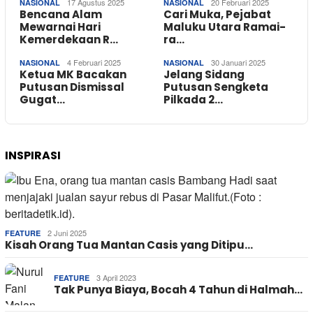
17 Agustus 2025
20 Februari 2025
NASIONAL
NASIONAL
Bencana Alam
Cari Muka, Pejabat
Mewarnai Hari
Maluku Utara Ramai-
Kemerdekaan R…
ra…
4 Februari 2025
30 Januari 2025
NASIONAL
NASIONAL
Ketua MK Bacakan
Jelang Sidang
Putusan Dismissal
Putusan Sengketa
Gugat…
Pilkada 2…
INSPIRASI
2 Juni 2025
FEATURE
Kisah Orang Tua Mantan Casis yang Ditipu…
3 April 2023
FEATURE
Tak Punya Biaya, Bocah 4 Tahun di Halmah…