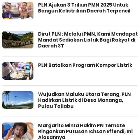
PLN Ajukan 3 Triliun PMN 2025 Untuk
Bangun Kelistrikan Daerah Terpencil
Dirut PLN : Melalui PMN, Kami Mendapat
Mandat Sediakan Listrik Bagi Rakyat di
Daerah 3T
PLN Batalkan Program Kompor Listrik
Wujudkan Maluku Utara Terang, PLN
Hadirkan Listrik di Desa Mananga,
Pulau Taliabu
Margarito Minta Hakim PN Ternate
Ringankan Putusan Ichsan Effendi, Ini
Alasannya